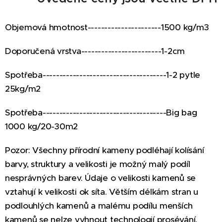
Objemová hmotnost----------------------1500 kg/m3
Doporučená vrstva------------------------1-2cm
Spotřeba-------------------------------------1-2 pytle
25kg/m2
Spotřeba-------------------------------------Big bag
1000 kg/20-30m2
Pozor: Všechny přírodní kameny podléhají kolísání
barvy, struktury a velikosti j
e možný malý podíl
nesprávných barev.
Ú
daje o velikosti kamenů se
vztahují k velikosti ok síta. Větším délkám stran u
podlouhlých kamenů a malému podílu menších
kamenů se nelze vyhnout technologií prosévání.