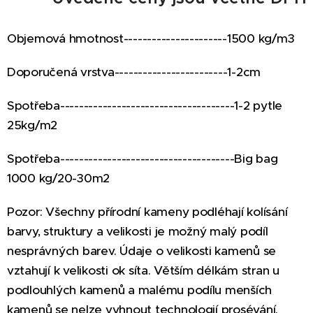
Objemová hmotnost----------------------1500 kg/m3
Doporučená vrstva------------------------1-2cm
Spotřeba-------------------------------------1-2 pytle
25kg/m2
Spotřeba-------------------------------------Big bag
1000 kg/20-30m2
Pozor: Všechny přírodní kameny podléhají kolísání
barvy, struktury a velikosti j
e možný malý podíl
nesprávných barev.
Ú
daje o velikosti kamenů se
vztahují k velikosti ok síta. Větším délkám stran u
podlouhlých kamenů a malému podílu menších
kamenů se nelze vyhnout technologií prosévání.