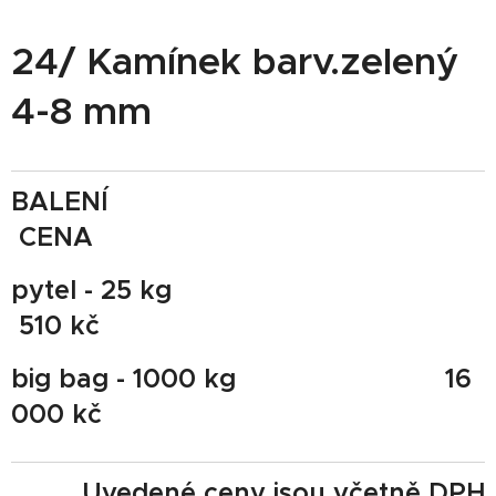
24/ Kamínek barv.zelený
4-8 mm
BALENÍ
CENA
pytel - 25 kg
510 kč
big bag - 1000 kg 16
000 kč
Uvedené ceny jsou včetně DPH