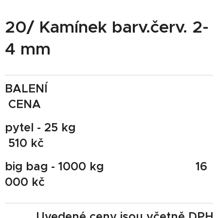
20/ Kamínek barv.červ. 2-
4 mm
BALENÍ
CENA
pytel - 25 kg
510 kč
big bag - 1000 kg 16
000 kč
Uvedené ceny jsou včetně DPH