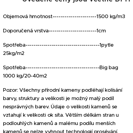
Objemová hmotnost----------------------1500 kg/m3
Doporučená vrstva------------------------1cm
Spotřeba-------------------------------------1pytle
25kg/m2
Spotřeba-------------------------------------Big bag
1000 kg/20-40m2
Pozor: Všechny přírodní kameny podléhají kolísání
barvy, struktury a velikosti j
e možný malý podíl
nesprávných barev.
Ú
daje o velikosti kamenů se
vztahují k velikosti ok síta. Větším délkám stran u
podlouhlých kamenů a malému podílu menších
kamenů se nelze vyhnout technologií prosévání.